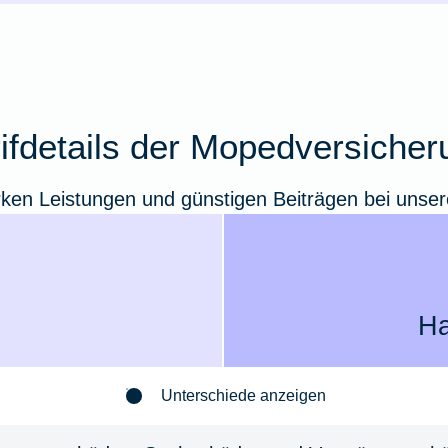
rifdetails der Mopedversicher
arken Leistungen und günstigen Beiträgen bei uns
Ha
Unterschiede anzeigen