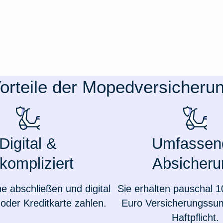
orteile der Mopedversicheru
Digital &
Umfassen
kompliziert
Absicheru
ne abschließen und digital
Sie erhalten pauschal 1
oder Kreditkarte zahlen.
Euro Versicherungssu
Haftpflicht.