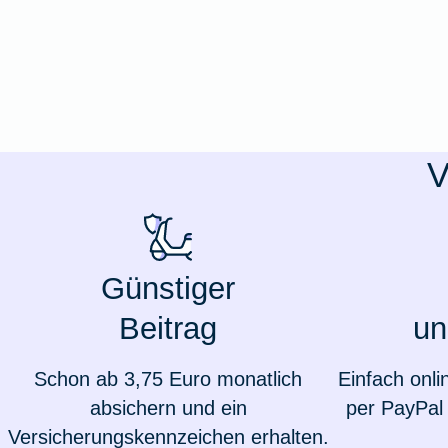
Ausstellungsversicherung
Valorenversicherung
Oldtimersammlungsversicherung
V
Zur Produktübersicht
Günstiger
Beitrag
un
Schon ab 3,75 Euro monatlich
Einfach onli
absichern und ein
per PayPal 
Versicherungskennzeichen erhalten.