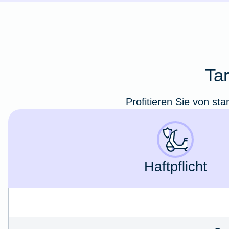
Ta
Profitieren Sie von st
Haft­pflicht