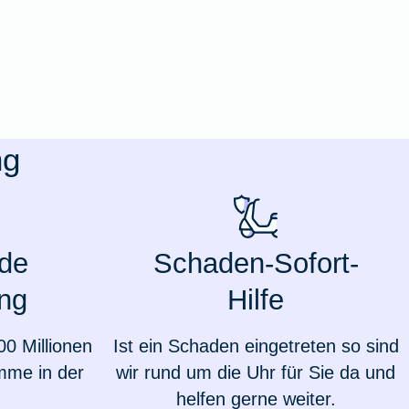
ng
de
Schaden-Sofort-
ng
Hilfe
Weil du wichtig bist
00 Millionen
Ist ein Schaden eingetreten so sind
mme in der
wir rund um die Uhr für Sie da und
helfen gerne weiter.