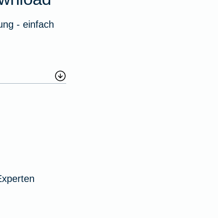
ng - einfach
Experten