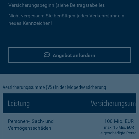
Versicherungsbeginn (siehe Beitragstabelle).
Nicht vergessen: Sie benötigen jedes Verkehrsjahr ein
neues Kennzeichen!
Angebot anfordern
Versicherungssumme (VS) in der Mopedversicherung
Leistung
Versicherungsumf
Personen-, Sach- und
100 Mio. EUR
Vermögensschäden
max. 15 Mio. EUR
je geschädigte Person