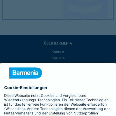
ÜBER BARMENIA
Kontakt
Karriere
Presse
Unternehmen
Anfahrt
Affiliate-Partner werden
Barmenia ist Teil der BarmeniaGothaer
BELIEBTE SEITEN
Kranken-Zusatzversicherung
Tierversicherungen