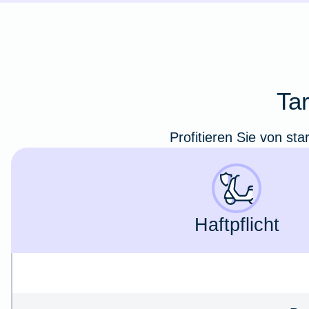
Ta
Profitieren Sie von st
Haft­pflicht