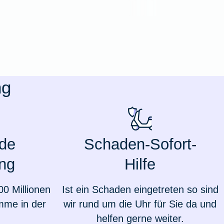
ng
de
Schaden-Sofort-
ng
Hilfe
Weil du wichtig bist
00 Millionen
Ist ein Schaden eingetreten so sind
mme in der
wir rund um die Uhr für Sie da und
helfen gerne weiter.