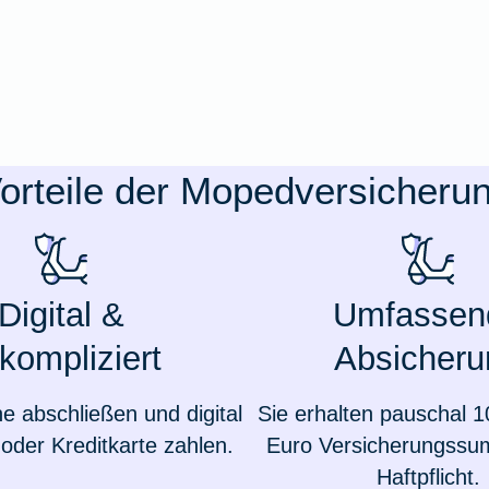
orteile der Mopedversicheru
Digital &
Umfassen
kompliziert
Absicheru
ne abschließen und digital
Sie erhalten pauschal 1
oder Kreditkarte zahlen.
Euro Versicherungssu
Haftpflicht.