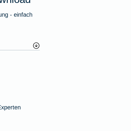
ng - einfach
Experten