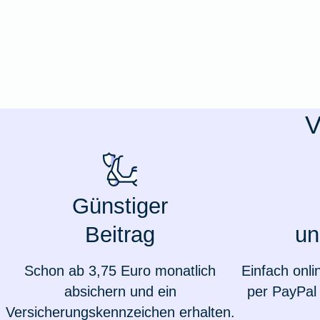
Ausstellungsversicherung
Valorenversicherung
Oldtimersammlungsversicherung
V
Zur Produktübersicht
Günstiger
Beitrag
un
Schon ab 3,75 Euro monatlich
Einfach onli
absichern und ein
per PayPal 
Versicherungskennzeichen erhalten.