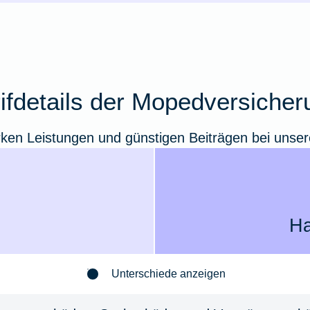
rifdetails der Mopedversicher
arken Leistungen und günstigen Beiträgen bei uns
Ha
Unterschiede anzeigen