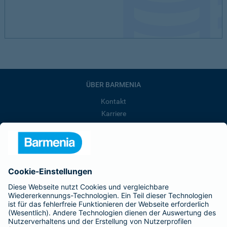
ÜBER BARMENIA
Kontakt
Karriere
Presse
Unternehmen
Anfahrt
Affiliate-Partner werden
Barmenia ist Teil der BarmeniaGothaer
BELIEBTE SEITEN
Kranken-Zusatzversicherung
Tierversicherungen