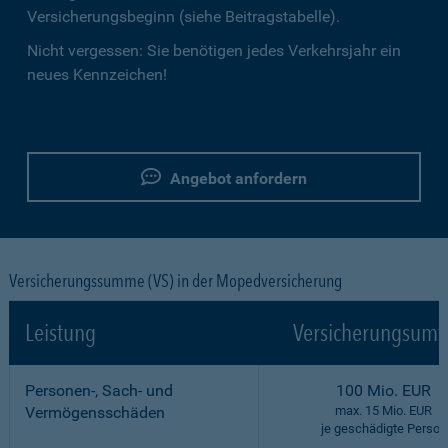
Versicherungsbeginn (siehe Beitragstabelle).
Nicht vergessen: Sie benötigen jedes Verkehrsjahr ein
neues Kennzeichen!
Angebot anfordern
Versicherungssumme (VS) in der Mopedversicherung
Leistung
Versicherungsumf
Personen-, Sach- und
100 Mio. EUR
Vermögensschäden
max. 15 Mio. EUR
je geschädigte Person