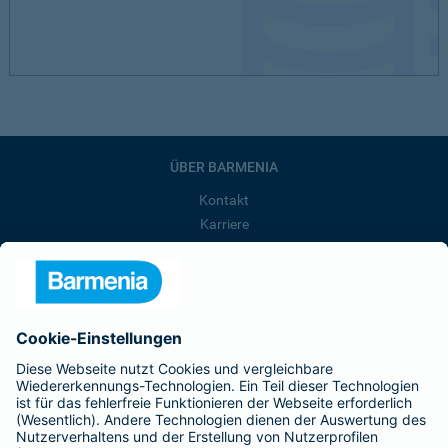
ÜBER BARMENIA
Kontakt
Karriere
Presse
Unternehmen
Anfahrt
Affiliate-Partner werden
Barmenia ist Teil der BarmeniaGothaer
BELIEBTE SEITEN
Kranken-Zusatzversicherung
Tierversicherungen