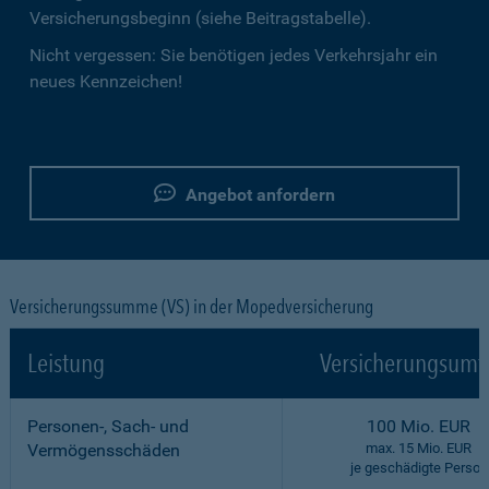
Versicherungsbeginn (siehe Beitragstabelle).
Nicht vergessen: Sie benötigen jedes Verkehrsjahr ein
neues Kennzeichen!
Angebot anfordern
Versicherungssumme (VS) in der Mopedversicherung
Leistung
Versicherungsumf
Personen-, Sach- und
100 Mio. EUR
Vermögensschäden
max. 15 Mio. EUR
je geschädigte Person