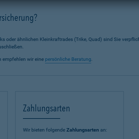
rsicherung?
ks oder ähnlichen Kleinkraftrades (Trike, Quad) sind Sie verpflic
uschließen.
n empfehlen wir eine
persönliche Beratung
.
Zahlungsarten
Wir bieten folgende
Zahlungsarten
an: