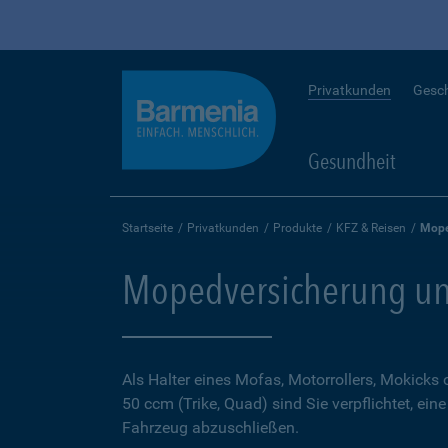
Privatkunden
Gesc
Gesundheit
Startseite
Privatkunden
Produkte
KFZ & Reisen
Mope
Mopedversicherung un
Als Halter eines Mofas, Motorrollers, Mokicks
50 ccm (Trike, Quad) sind Sie verpflichtet, ein
Fahrzeug abzuschließen.