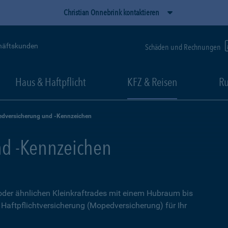
Christian Onnebrink kontaktieren
häftskunden
Schäden und Rechnungen
Haus & Haftpflicht
KFZ & Reisen
Ru
dversicherung und -Kennzeichen
d -Kennzeichen
 oder ähnlichen Kleinkraftrades mit einem Hubraum bis
e Haftpflichtversicherung (Mopedversicherung) für Ihr