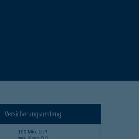
Versicherungsumfang
100 Mio. EUR
max. 15 Mio. EUR