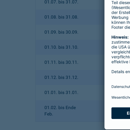
01.07. bis 31.07.
01.08. bis 31.08.
01.09. bis 30.09.
01.10. bis 31.10.
01.11. bis 30.11.
01.12. bis 31.12.
01.01. bis 31.01.
01.02. bis Ende
Feb.