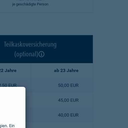
je geschädigte Person
Teilkaskoversicherung
(optional)
22 Jahre
ab 23 Jahre
2,50 EUR
50,00 EUR
5,30 EUR
45,00 EUR
8,00 EUR
40,00 EUR