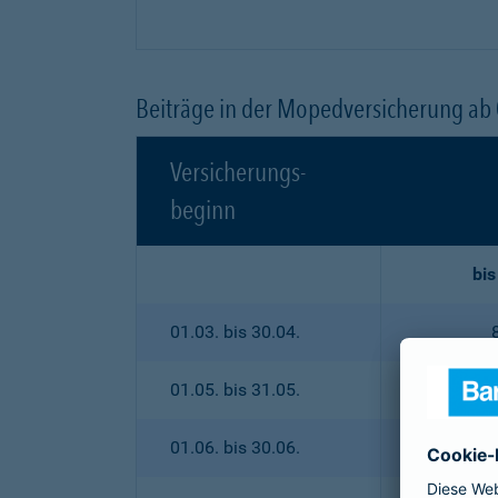
Beiträge in der Mopedversicherung ab
Versicherungs-
beginn
bis
01.03. bis 30.04.
01.05. bis 31.05.
01.06. bis 30.06.