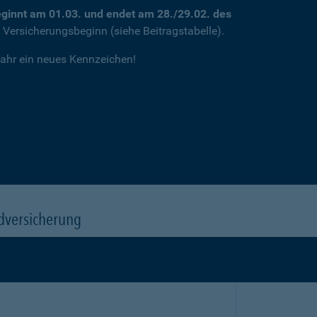
ginnt am 01.03. und endet am 28./29.02. des
m Versicherungsbeginn (siehe Beitragstabelle).
jahr ein neues Kennzeichen!
dversicherung