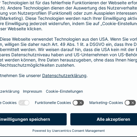
64,46 EUR
44,55 EUR
5
60,17 EUR
41,58 EUR
5
51,59 EUR
35,64 EUR
4
43,01 EUR
29,70 EUR
3
34,43 EUR
23,76 EUR
2
25,85 EUR
17,82 EUR
2
21,45 EUR
14,85 EUR
1
12,87 EUR
8,91 EUR
1