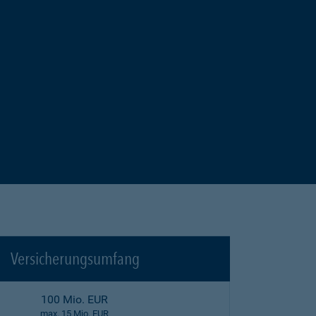
Versicherungsumfang
100 Mio. EUR
max. 15 Mio. EUR