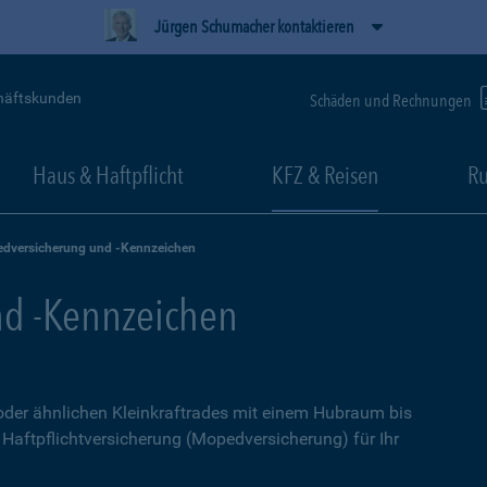
Jürgen Schumacher kontaktieren
häftskunden
Schäden und Rechnungen
Haus & Haftpflicht
KFZ & Reisen
Ru
dversicherung und -Kennzeichen
d -Kennzeichen
 oder ähnlichen Kleinkraftrades mit einem Hubraum bis
e Haftpflichtversicherung (Mopedversicherung) für Ihr