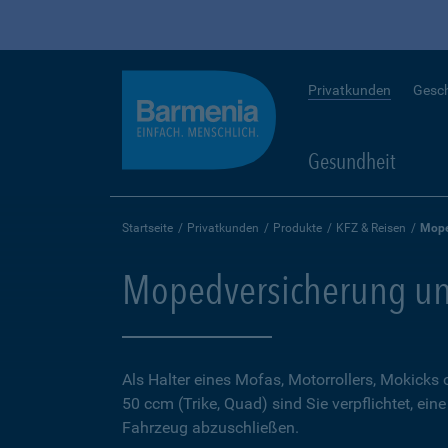
Privatkunden
Gesc
Gesundheit
Startseite
Privatkunden
Produkte
KFZ & Reisen
Mope
Mopedversicherung un
Als Halter eines Mofas, Motorrollers, Mokicks
50 ccm (Trike, Quad) sind Sie verpflichtet, ein
Fahrzeug abzuschließen.