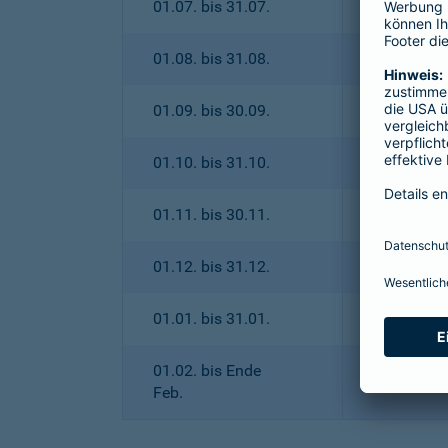
01.07. bis 31.07.
01.08. bis 31.08.
01.09. bis 30.09.
01.10. bis 31.10.
01.11. bis 30.11.
01.12. bis 31.12.
01.01. bis 31.01.
01.02. bis Ende
Feb.