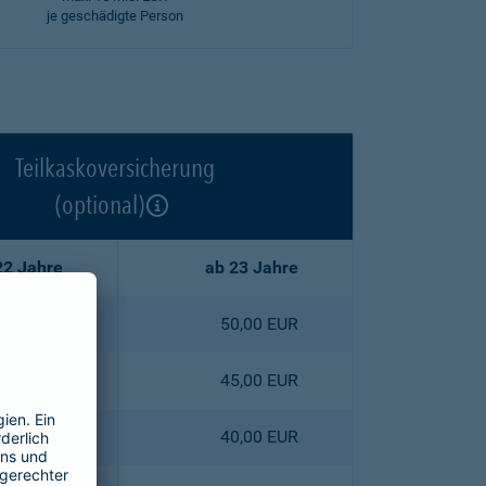
je geschädigte Person
Teilkaskoversicherung
(optional)
22 Jahre
ab 23 Jahre
2,50 EUR
50,00 EUR
5,30 EUR
45,00 EUR
8,00 EUR
40,00 EUR