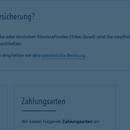
rsicherung?
ks oder ähnlichen Kleinkraftrades (Trike, Quad) sind Sie verpflic
uschließen.
n empfehlen wir eine
persönliche Beratung
.
Zahlungsarten
Wir bieten folgende
Zahlungsarten
an: