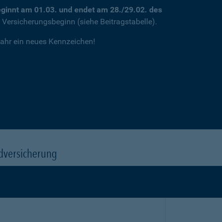
ginnt am 01.03. und endet am 28./29.02. des
m Versicherungsbeginn (siehe Beitragstabelle).
jahr ein neues Kennzeichen!
dversicherung