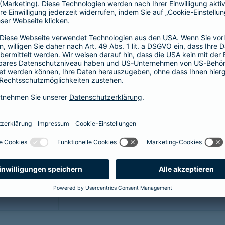
64,46 EUR
44,55 EUR
5
60,17 EUR
41,58 EUR
5
51,59 EUR
35,64 EUR
4
43,01 EUR
29,70 EUR
3
34,43 EUR
23,76 EUR
2
25,85 EUR
17,82 EUR
2
21,45 EUR
14,85 EUR
1
12,87 EUR
8,91 EUR
1