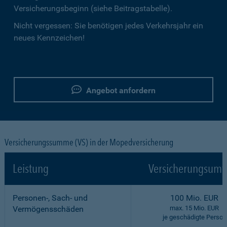
Versicherungsbeginn (siehe Beitragstabelle).
Nicht vergessen: Sie benötigen jedes Verkehrsjahr ein
neues Kennzeichen!
Angebot anfordern
Versicherungssumme (VS) in der Mopedversicherung
Leistung
Versicherungsumf
Personen-, Sach- und
100 Mio. EUR
Vermögensschäden
max. 15 Mio. EUR
je geschädigte Person