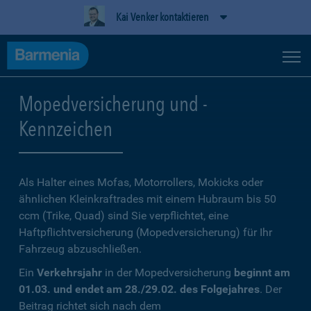
Kai Venker kontaktieren
Mopedversicherung und -
Kennzeichen
Als Halter eines Mofas, Motorrollers, Mokicks oder
ähnlichen Kleinkraftrades mit einem Hubraum bis 50
ccm (Trike, Quad) sind Sie verpflichtet, eine
Haftpflichtversicherung (Mopedversicherung) für Ihr
Fahrzeug abzuschließen.
Ein
Verkehrsjahr
in der Mopedversicherung
beginnt am
01.03. und endet am 28./29.02. des Folgejahres
. Der
Beitrag richtet sich nach dem