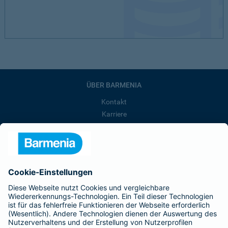
ÜBER BARMENIA
Kontakt
Karriere
Presse
Unternehmen
Anfahrt
Affiliate-Partner werden
Barmenia ist Teil der BarmeniaGothaer
BELIEBTE SEITEN
Kranken-Zusatzversicherung
Tierversicherungen