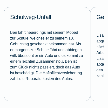
Schulweg-Unfall
Ges
Ben fährt neuerdings mit seinem Moped
Lisa s
zur Schule, welches er zu seinem 18.
abges
Geburtstag geschenkt bekommen hat. Als
nächst
er morgens zur Schule fährt und abbiegen
Arbeit
will, übersieht er ein Auto und es kommt zu
Lisa h
einem leichten Zusammenstoß. Ben ist
abgesc
zum Glück nichts passiert, doch das Auto
den W
ist beschädigt. Die Haftpflichtversicherung
zahlt.
zahlt die Reparaturkosten des Autos.