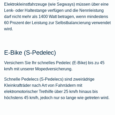
Elektrokleinstfahrzeuge (wie Segways) müssen über eine
Lenk- oder Haltestange verfügen und die Nennleistung
darf nicht mehr als 1400 Watt betragen, wenn mindestens
60 Prozent der Leistung zur Selbstbalancierung verwendet
wird.
E-Bike (S-Pedelec)
Versichern Sie Ihr schnelles Pedelec (E-Bike) bis zu 45
km/h mit unserer Mopedversicherung.
Schnelle Pedelecs (S-Pedelecs) sind zweirädrige
Kleinkrafträder nach Art von Fahrrädern mit
elektromotorischer Trethilfe über 25 km/h hinaus bis
höchstens 45 km/h, jedoch nur so lange wie getreten wird.