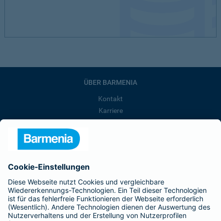
ÜBER BARMENIA
Kontakt
Karriere
Presse
Unternehmen
Anfahrt
Affiliate-Partner werden
Barmenia ist Teil der BarmeniaGothaer
BELIEBTE SEITEN
Kranken-Zusatzversicherung
Tierversicherungen