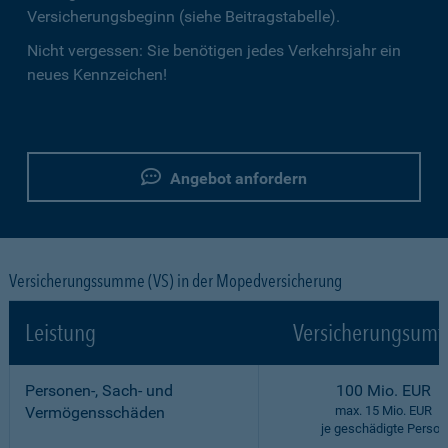
Versicherungsbeginn (siehe Beitragstabelle).
Nicht vergessen: Sie benötigen jedes Verkehrsjahr ein
neues Kennzeichen!
Angebot anfordern
Versicherungssumme (VS) in der Mopedversicherung
Leistung
Versicherungsumf
Personen-, Sach- und
100 Mio. EUR
Vermögensschäden
max. 15 Mio. EUR
je geschädigte Person