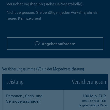
Versicherungsbeginn (siehe Beitragstabelle).
Nicht vergessen: Sie benötigen jedes Verkehrsjahr ein
neues Kennzeichen!
Angebot anfordern
Versicherungssumme (VS) in der Mopedversicherung
Leistung
Versicherungsumf
Personen-, Sach- und
100 Mio. EUR
Vermögensschäden
max. 15 Mio. EUR
je geschädigte Person