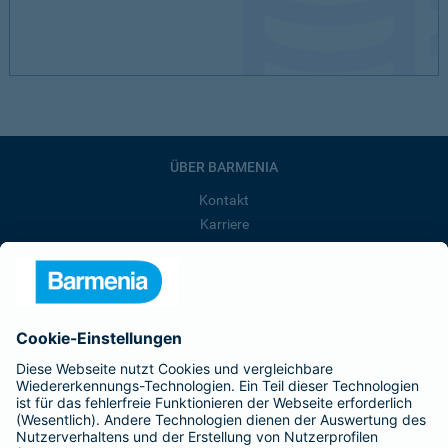
ÜBER BARMENIA
Kontakt
Karriere
Presse
Unternehmen
Anfahrt
Affiliate-Partner werden
Barmenia ist Teil der BarmeniaGothaer
BELIEBTE SEITEN
Kranken-Zusatzversicherung
Tierversicherungen