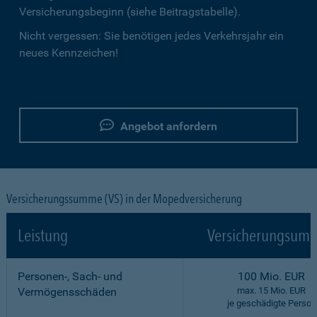
Versicherungsbeginn (siehe Beitragstabelle).
Nicht vergessen: Sie benötigen jedes Verkehrsjahr ein
neues Kennzeichen!
Angebot anfordern
Versicherungssumme (VS) in der Mopedversicherung
Leistung
Versicherungsumf
Personen-, Sach- und
100 Mio. EUR
Vermögensschäden
max. 15 Mio. EUR
je geschädigte Person