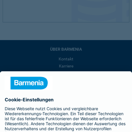
ÜBER BARMENIA
Kontakt
Karriere
Presse
Unternehmen
Anfahrt
Affiliate-Partner werden
Barmenia ist Teil der BarmeniaGothaer
BELIEBTE SEITEN
Kranken-Zusatzversicherung
Tierversicherungen