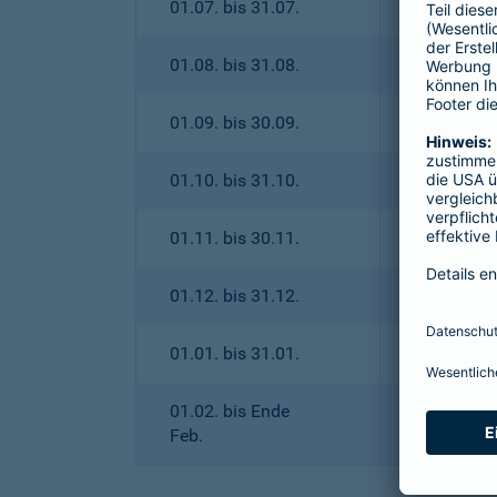
01.07. bis 31.07.
01.08. bis 31.08.
01.09. bis 30.09.
01.10. bis 31.10.
01.11. bis 30.11.
01.12. bis 31.12.
01.01. bis 31.01.
01.02. bis Ende
Feb.