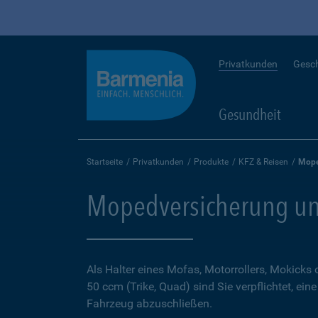
Privatkunden
Gesc
Gesundheit
Startseite
Privatkunden
Produkte
KFZ & Reisen
Mope
Mopedversicherung un
Als Halter eines Mofas, Motorrollers, Mokicks
50 ccm (Trike, Quad) sind Sie verpflichtet, ein
Fahrzeug abzuschließen.