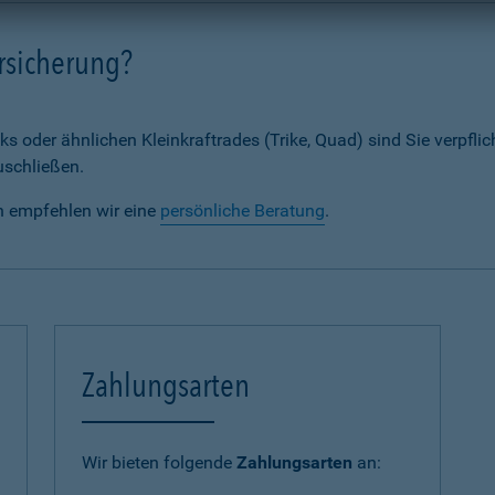
rsicherung?
ks oder ähnlichen Kleinkraftrades (Trike, Quad) sind Sie verpflic
uschließen.
n empfehlen wir eine
persönliche Beratung
.
Zahlungsarten
Wir bieten folgende
Zahlungsarten
an: