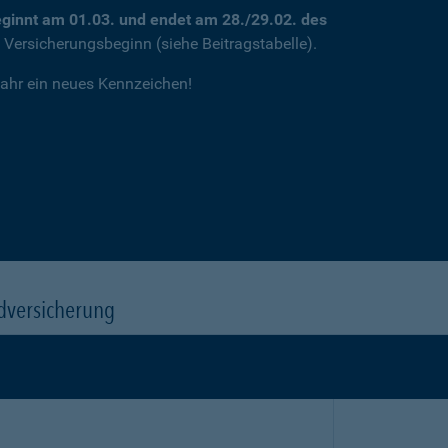
ginnt am 01.03. und endet am 28./29.02. des
m Versicherungsbeginn (siehe Beitragstabelle).
jahr ein neues Kennzeichen!
dversicherung