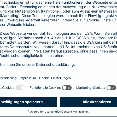
64,46 EUR
44,55 EUR
5
60,17 EUR
41,58 EUR
5
51,59 EUR
35,64 EUR
4
43,01 EUR
29,70 EUR
3
34,43 EUR
23,76 EUR
2
25,85 EUR
17,82 EUR
2
21,45 EUR
14,85 EUR
1
12,87 EUR
8,91 EUR
1