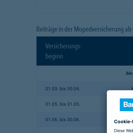
Beiträge in der Mopedversicherung ab
Versicherungs-
beginn
bis
01.03. bis 30.04.
01.05. bis 31.05.
01.06. bis 30.06.