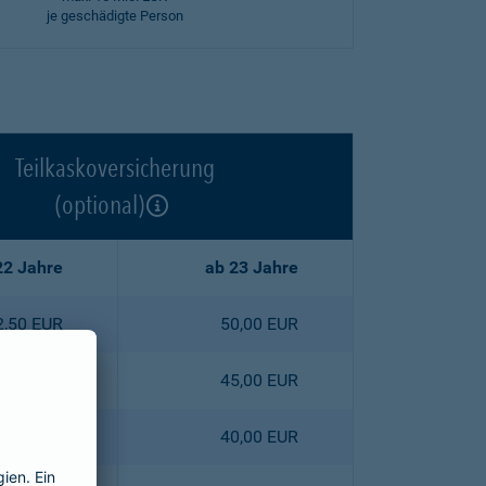
je geschädigte Person
Teilkaskoversicherung
(optional)
22 Jahre
ab 23 Jahre
2,50 EUR
50,00 EUR
5,30 EUR
45,00 EUR
8,00 EUR
40,00 EUR