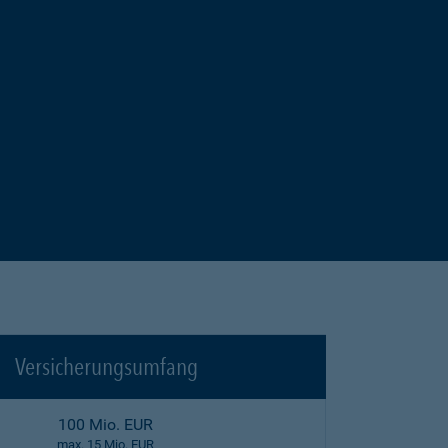
Versicherungsumfang
100 Mio. EUR
max. 15 Mio. EUR