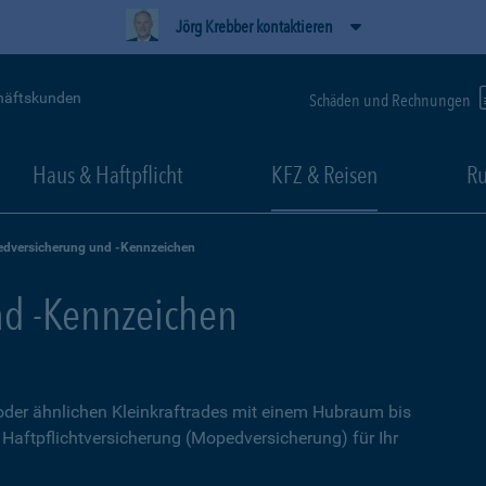
Jörg Krebber kontaktieren
häftskunden
Schäden und Rechnungen
Haus & Haftpflicht
KFZ & Reisen
Ru
dversicherung und -Kennzeichen
d -Kennzeichen
 oder ähnlichen Kleinkraftrades mit einem Hubraum bis
e Haftpflichtversicherung (Mopedversicherung) für Ihr