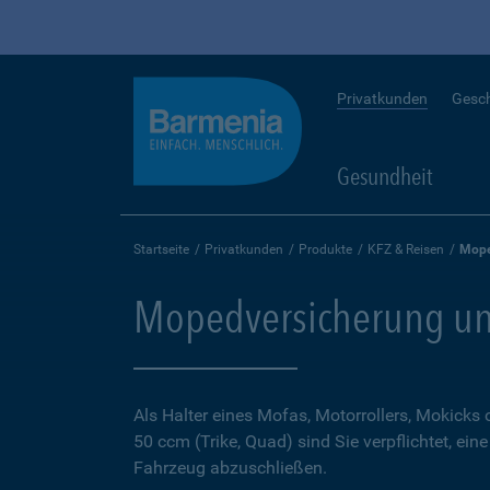
Privatkunden
Gesc
Gesundheit
Startseite
Privatkunden
Produkte
KFZ & Reisen
Mope
Mopedversicherung un
Als Halter eines Mofas, Motorrollers, Mokicks
50 ccm (Trike, Quad) sind Sie verpflichtet, ein
Fahrzeug abzuschließen.