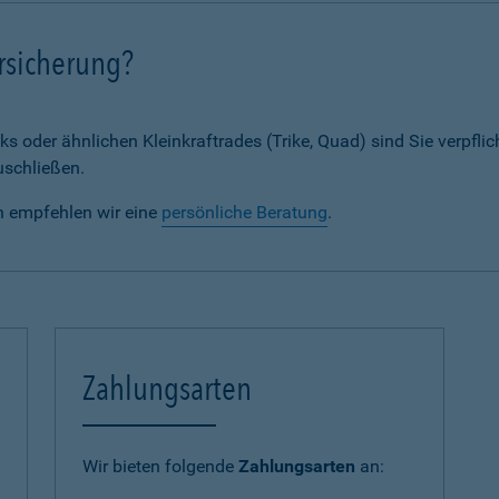
rsicherung?
ks oder ähnlichen Kleinkraftrades (Trike, Quad) sind Sie verpflic
uschließen.
n empfehlen wir eine
persönliche Beratung
.
Zahlungsarten
Wir bieten folgende
Zahlungsarten
an: