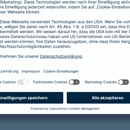
64,46 EUR
44,55 EUR
5
60,17 EUR
41,58 EUR
5
51,59 EUR
35,64 EUR
4
43,01 EUR
29,70 EUR
3
34,43 EUR
23,76 EUR
2
25,85 EUR
17,82 EUR
2
21,45 EUR
14,85 EUR
1
12,87 EUR
8,91 EUR
1