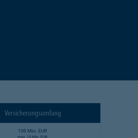
Versicherungsumfang
100 Mio. EUR
max. 15 Mio. EUR