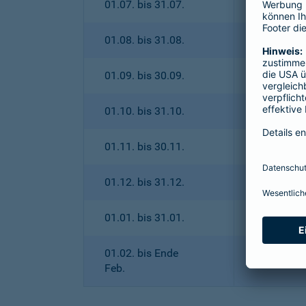
01.07. bis 31.07.
01.08. bis 31.08.
01.09. bis 30.09.
01.10. bis 31.10.
01.11. bis 30.11.
01.12. bis 31.12.
01.01. bis 31.01.
01.02. bis Ende
Feb.