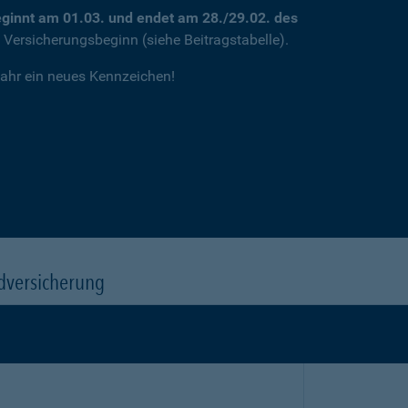
ginnt am 01.03. und endet am 28./29.02. des
m Versicherungsbeginn (siehe Beitragstabelle).
jahr ein neues Kennzeichen!
dversicherung