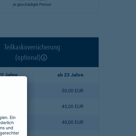
je geschädigte Person
Teilkaskoversicherung
(optional)
22 Jahre
ab 23 Jahre
2,50 EUR
50,00 EUR
5,30 EUR
45,00 EUR
8,00 EUR
40,00 EUR