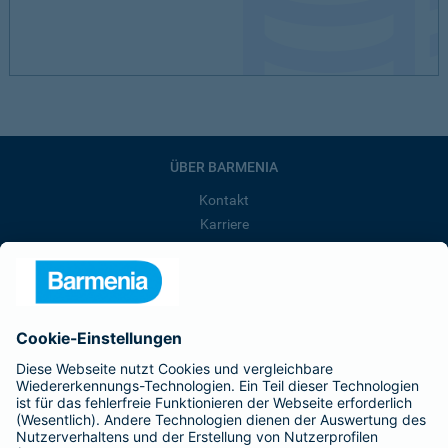
ÜBER BARMENIA
Kontakt
Karriere
Presse
Unternehmen
Anfahrt
Affiliate-Partner werden
Barmenia ist Teil der BarmeniaGothaer
BELIEBTE SEITEN
Kranken-Zusatzversicherung
Tierversicherungen