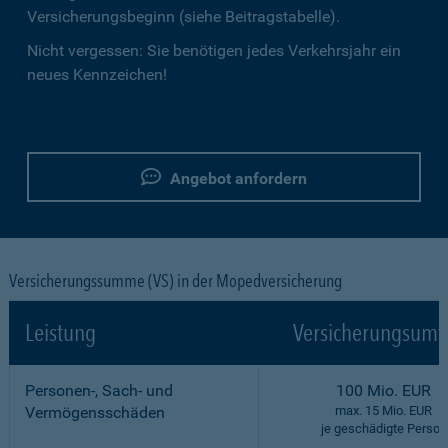
Versicherungsbeginn (siehe Beitragstabelle).
Nicht vergessen: Sie benötigen jedes Verkehrsjahr ein
neues Kennzeichen!
Angebot anfordern
Versicherungssumme (VS) in der Mopedversicherung
Leistung
Versicherungsumf
Personen-, Sach- und
100 Mio. EUR
Vermögensschäden
max. 15 Mio. EUR
je geschädigte Person