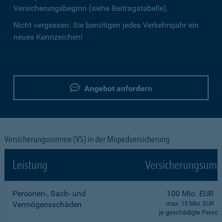
Versicherungsbeginn (siehe Beitragstabelle).
Nicht vergessen: Sie benötigen jedes Verkehrsjahr ein
neues Kennzeichen!
Angebot anfordern
Versicherungssumme (VS) in der Mopedversicherung
Leistung
Versicherungsumf
Personen-, Sach- und
100 Mio. EUR
Vermögensschäden
max. 15 Mio. EUR
je geschädigte Person