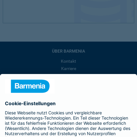
ÜBER BARMENIA
Kontakt
Karriere
Presse
Unternehmen
Anfahrt
Affiliate-Partner werden
Barmenia ist Teil der BarmeniaGothaer
BELIEBTE SEITEN
Kranken-Zusatzversicherung
Tierversicherungen