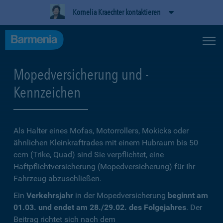
Kornelia Kraechter kontaktieren
Mopedversicherung und -
Kennzeichen
Als Halter eines Mofas, Motorrollers, Mokicks oder
ähnlichen Kleinkraftrades mit einem Hubraum bis 50
ccm (Trike, Quad) sind Sie verpflichtet, eine
Haftpflichtversicherung (Mopedversicherung) für Ihr
Fahrzeug abzuschließen.
Ein
Verkehrsjahr
in der Mopedversicherung
beginnt am
01.03. und endet am 28./29.02. des Folgejahres
. Der
Beitrag richtet sich nach dem