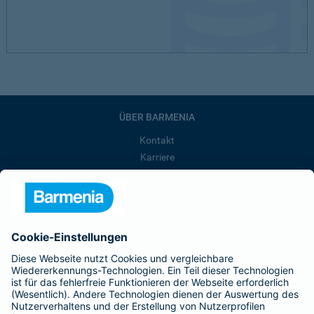
ÜBER BARMENIA
Kontakt
Karriere
Presse
Unternehmen
Anfahrt
Affiliate-Partner werden
Barmenia ist Teil der BarmeniaGothaer
BELIEBTE SEITEN
Kranken-Zusatzversicherung
Tierversicherungen