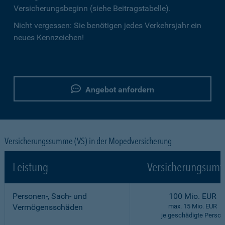
Versicherungsbeginn (siehe Beitragstabelle).
Nicht vergessen: Sie benötigen jedes Verkehrsjahr ein
neues Kennzeichen!
Angebot anfordern
Versicherungssumme (VS) in der Mopedversicherung
Leistung
Versicherungsumf
Personen-, Sach- und
100 Mio. EUR
Vermögensschäden
max. 15 Mio. EUR
je geschädigte Person