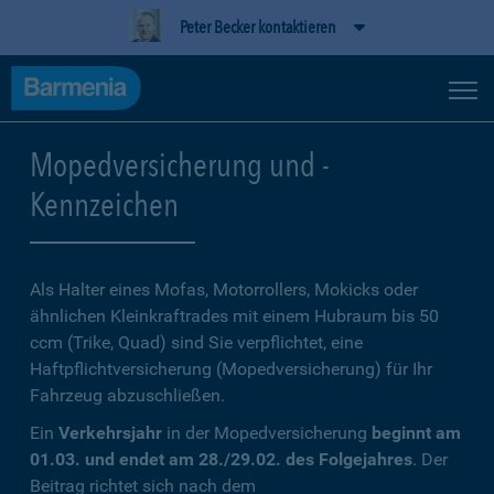
Peter Becker kontaktieren
Mopedversicherung und -
Kennzeichen
Als Halter eines Mofas, Motorrollers, Mokicks oder
ähnlichen Kleinkraftrades mit einem Hubraum bis 50
ccm (Trike, Quad) sind Sie verpflichtet, eine
Haftpflichtversicherung (Mopedversicherung) für Ihr
Fahrzeug abzuschließen.
Ein
Verkehrsjahr
in der Mopedversicherung
beginnt am
01.03. und endet am 28./29.02. des Folgejahres
. Der
Beitrag richtet sich nach dem