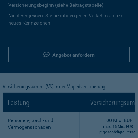
Versicherungsbeginn (siehe Beitragstabelle).
Nicht vergessen: Sie benötigen jedes Verkehrsjahr ein
neues Kennzeichen!
Angebot anfordern
Versicherungssumme (VS) in der Mopedversicherung
Leistung
Versicherungsumf
Personen-, Sach- und
100 Mio. EUR
Vermögensschäden
max. 15 Mio. EUR
je geschädigte Person