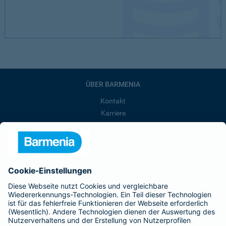
ÜBER BARMENIA
Kontakt
Karriere
Presse
Unternehmen
Anfahrt
Affiliate-Partner werden
Barmenia ist Teil der BarmeniaGothaer
BELIEBTE SEITEN
Kranken-Zusatzversicherung
Tierversicherungen