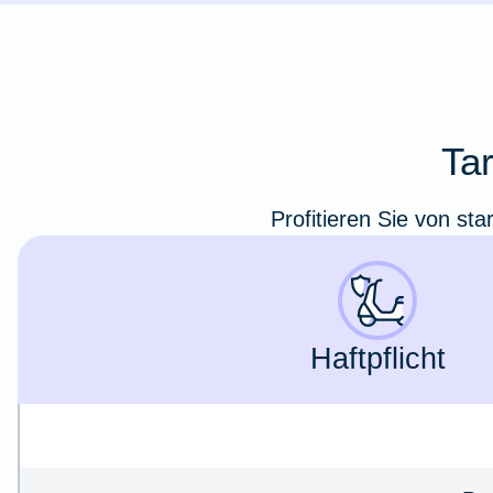
Ta
Profitieren Sie von st
Haft­pflicht