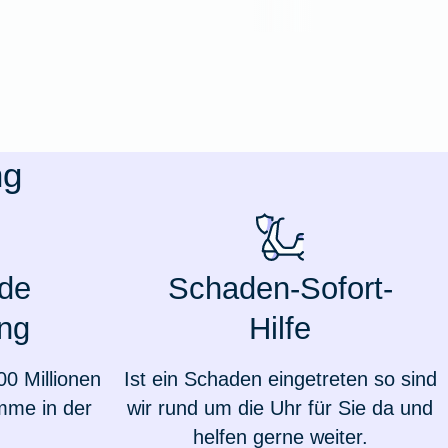
ng
de
Schaden-Sofort-
ng
Hilfe
Weil du wichtig bist
00 Millionen
Ist ein Schaden eingetreten so sind
mme in der
wir rund um die Uhr für Sie da und
helfen gerne weiter.