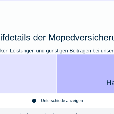
rifdetails der Mopedversicher
arken Leistungen und günstigen Beiträgen bei uns
Ha
Unterschiede anzeigen