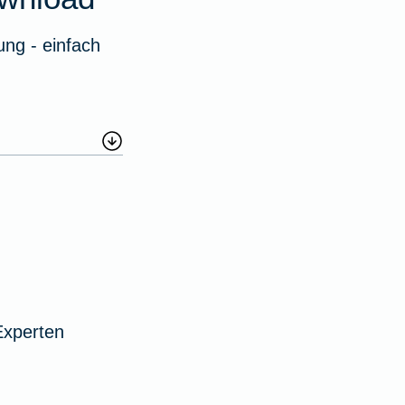
ng - einfach
Experten