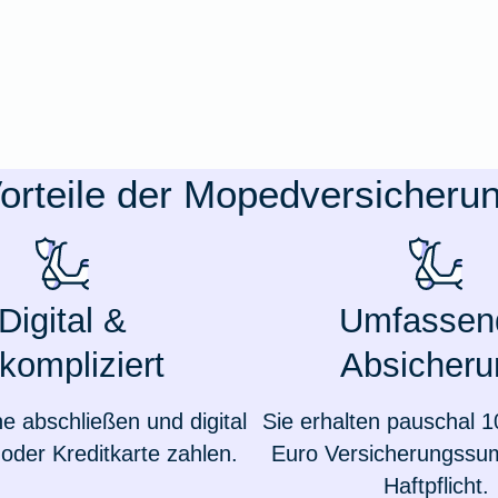
orteile der Mopedversicheru
Digital &
Umfassen
kompliziert
Absicheru
ne abschließen und digital
Sie erhalten pauschal 1
oder Kreditkarte zahlen.
Euro Versicherungssu
Haftpflicht.