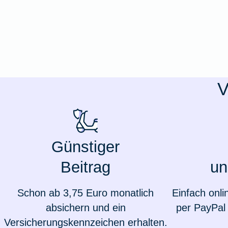
Ausstellungsversicherung
Valorenversicherung
Oldtimersammlungsversicherung
V
Zur Produktübersicht
Günstiger
Beitrag
un
Schon ab 3,75 Euro monatlich
Einfach onli
absichern und ein
per PayPal 
Versicherungskennzeichen erhalten.