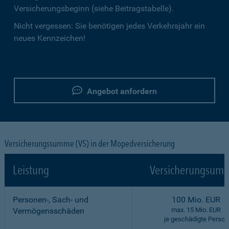
Versicherungsbeginn (siehe Beitragstabelle).
Nicht vergessen: Sie benötigen jedes Verkehrsjahr ein
neues Kennzeichen!
Angebot anfordern
Versicherungssumme (VS) in der Mopedversicherung
Leistung
Versicherungsumf
Personen-, Sach- und
100 Mio. EUR
Vermögensschäden
max. 15 Mio. EUR
je geschädigte Person