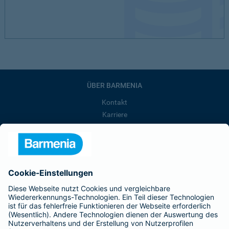
ÜBER BARMENIA
Kontakt
Karriere
Presse
Unternehmen
Anfahrt
Affiliate-Partner werden
Barmenia ist Teil der BarmeniaGothaer
BELIEBTE SEITEN
Kranken-Zusatzversicherung
Tierversicherungen