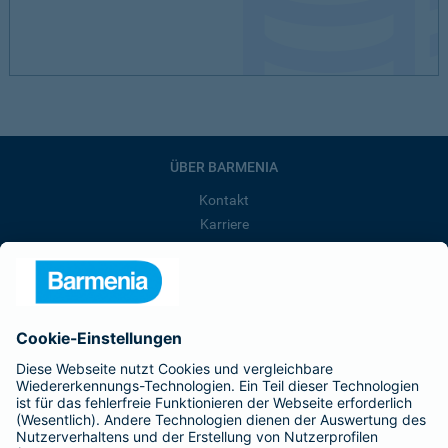
ÜBER BARMENIA
Kontakt
Karriere
Presse
Unternehmen
Anfahrt
Affiliate-Partner werden
Barmenia ist Teil der BarmeniaGothaer
BELIEBTE SEITEN
Kranken-Zusatzversicherung
Tierversicherungen