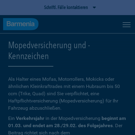
Schriftl. Fälle kontaktieren
Mopedversicherung und -
Kennzeichen
Als Halter eines Mofas, Motorrollers, Mokicks oder
ähnlichen Kleinkraftrades mit einem Hubraum bis 50
ccm (Trike, Quad) sind Sie verpflichtet, eine
Haftpflichtversicherung (Mopedversicherung) für Ihr
Fahrzeug abzuschließen.
Ein
Verkehrsjahr
in der Mopedversicherung
beginnt am
01.03. und endet am 28./29.02. des Folgejahres
. Der
Beitrag richtet sich nach dem