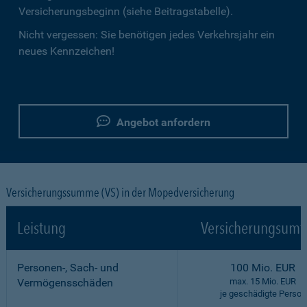
Versicherungsbeginn (siehe Beitragstabelle).
Nicht vergessen: Sie benötigen jedes Verkehrsjahr ein
neues Kennzeichen!
Angebot anfordern
Versicherungssumme (VS) in der Mopedversicherung
Leistung
Versicherungsumf
Personen-, Sach- und
100 Mio. EUR
Vermögensschäden
max. 15 Mio. EUR
je geschädigte Person