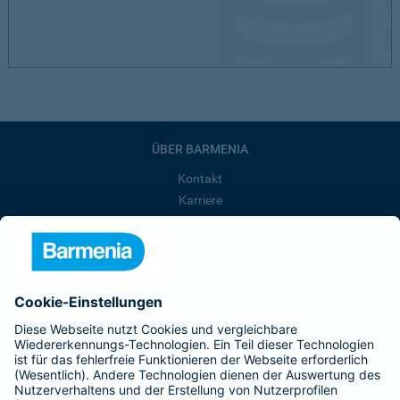
ÜBER BARMENIA
Kontakt
Karriere
Presse
Unternehmen
Anfahrt
Affiliate-Partner werden
Barmenia ist Teil der BarmeniaGothaer
BELIEBTE SEITEN
Kranken-Zusatzversicherung
Tierversicherungen