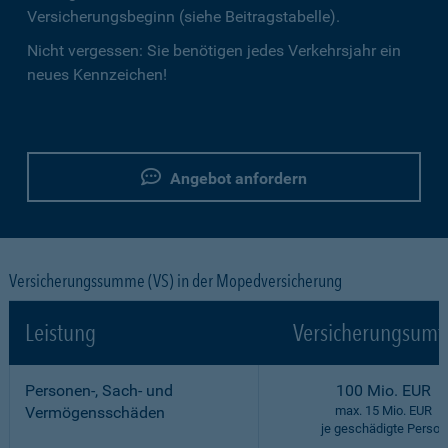
Versicherungsbeginn (siehe Beitragstabelle).
Nicht vergessen: Sie benötigen jedes Verkehrsjahr ein
neues Kennzeichen!
Angebot anfordern
Versicherungssumme (VS) in der Mopedversicherung
Leistung
Versicherungsumf
Personen-, Sach- und
100 Mio. EUR
Vermögensschäden
max. 15 Mio. EUR
je geschädigte Person