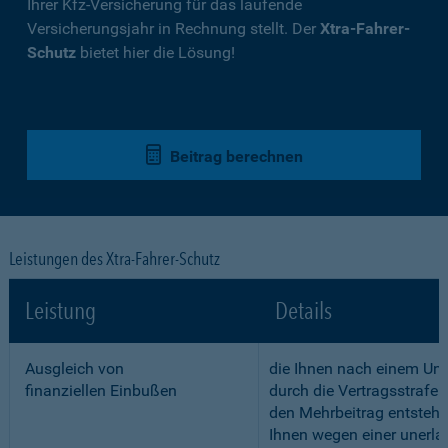
Ihrer Kfz-Versicherung für das laufende
Versicherungsjahr in Rechnung stellt. Der
Xtra-Fahrer-
Schutz
bietet hier die Lösung!
Beitrag berechnen
Leistungen des Xtra-Fahrer-Schutz
Leistung
Details
Ausgleich von
die Ihnen nach einem Unf
finanziellen Einbußen
durch die Vertragsstrafe 
den Mehrbeitrag entstehe
Ihnen wegen einer unerla