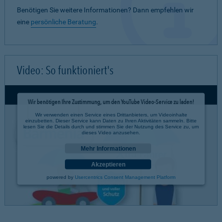
Benötigen Sie weitere Informationen? Dann empfehlen wir
eine
persönliche Beratung
.
Video: So funktioniert's
Wir benötigen Ihre Zustimmung, um den YouTube Video-Service zu laden!
Wir verwenden einen Service eines Drittanbieters, um Videoinhalte
einzubetten. Dieser Service kann Daten zu Ihren Aktivitäten sammeln. Bitte
lesen Sie die Details durch und stimmen Sie der Nutzung des Service zu, um
dieses Video anzusehen.
Mehr Informationen
Akzeptieren
powered by
Usercentrics Consent Management Platform