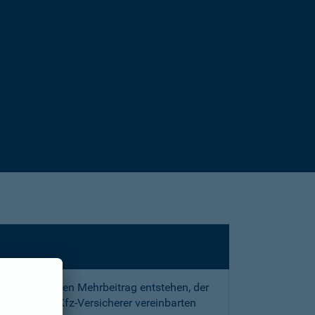
sstrafe und den Mehrbeitrag entstehen, der
 mit Ihrem Kfz-Versicherer vereinbarten