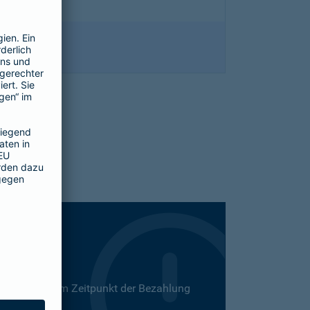
 Dies kann zum Zeitpunkt der Bezahlung