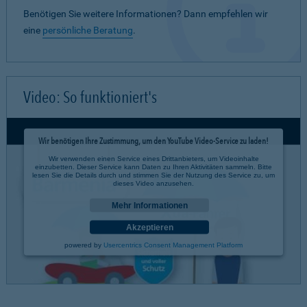
Benötigen Sie weitere Informationen? Dann empfehlen wir
eine
persönliche Beratung
.
Video: So funktioniert's
Wir benötigen Ihre Zustimmung, um den YouTube Video-Service zu laden!
Wir verwenden einen Service eines Drittanbieters, um Videoinhalte
einzubetten. Dieser Service kann Daten zu Ihren Aktivitäten sammeln. Bitte
lesen Sie die Details durch und stimmen Sie der Nutzung des Service zu, um
dieses Video anzusehen.
Mehr Informationen
Akzeptieren
powered by
Usercentrics Consent Management Platform