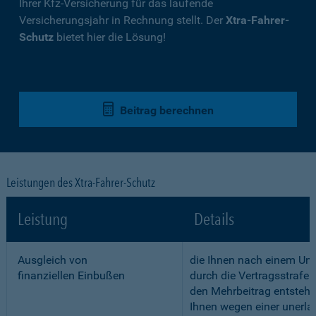
Ihrer Kfz-Versicherung für das laufende
Versicherungsjahr in Rechnung stellt. Der
Xtra-Fahrer-
Schutz
bietet hier die Lösung!
Beitrag berechnen
Leistungen des Xtra-Fahrer-Schutz
Leistung
Details
Ausgleich von
die Ihnen nach einem Unf
finanziellen Einbußen
durch die Vertragsstrafe 
den Mehrbeitrag entstehe
Ihnen wegen einer unerla