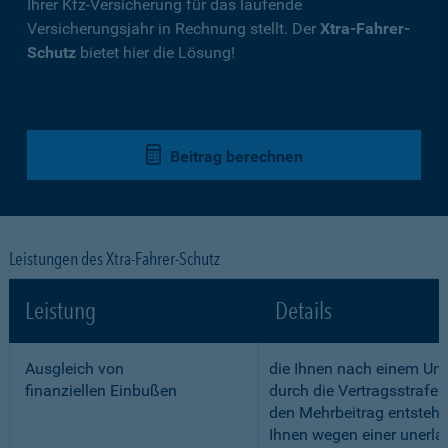
Ihrer Kfz-Versicherung für das laufende
Versicherungsjahr in Rechnung stellt. Der
Xtra-Fahrer-
Schutz
bietet hier die Lösung!
Beitrag berechnen
Leistungen des Xtra-Fahrer-Schutz
Leistung
Details
Ausgleich von
die Ihnen nach einem Unf
finanziellen Einbußen
durch die Vertragsstrafe 
den Mehrbeitrag entstehe
Ihnen wegen einer unerla