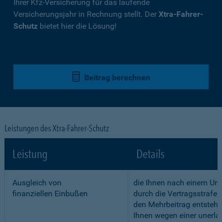
Ihrer Kfz-Versicherung für das laufende
Versicherungsjahr in Rechnung stellt. Der
Xtra-Fahrer-
Schutz
bietet hier die Lösung!
Beitrag berechnen
Leistungen des Xtra-Fahrer-Schutz
Leistung
Details
Ausgleich von
die Ihnen nach einem Unf
finanziellen Einbußen
durch die Vertragsstrafe 
den Mehrbeitrag entstehe
Ihnen wegen einer unerla