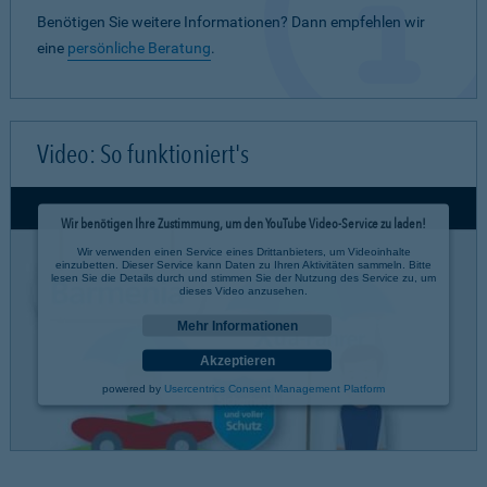
Benötigen Sie weitere Informationen? Dann empfehlen wir
eine
persönliche Beratung
.
Video: So funktioniert's
Wir benötigen Ihre Zustimmung, um den YouTube Video-Service zu laden!
Wir verwenden einen Service eines Drittanbieters, um Videoinhalte
einzubetten. Dieser Service kann Daten zu Ihren Aktivitäten sammeln. Bitte
lesen Sie die Details durch und stimmen Sie der Nutzung des Service zu, um
dieses Video anzusehen.
Mehr Informationen
Akzeptieren
powered by
Usercentrics Consent Management Platform