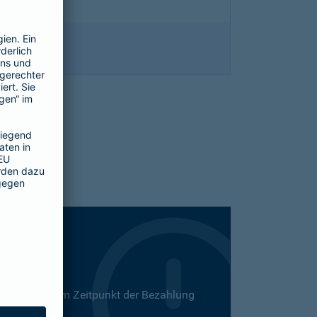
 Dies kann zum Zeitpunkt der Bezahlung