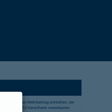
sstrafe und den Mehrbeitrag entstehen, der
 mit Ihrem Kfz-Versicherer vereinbarten