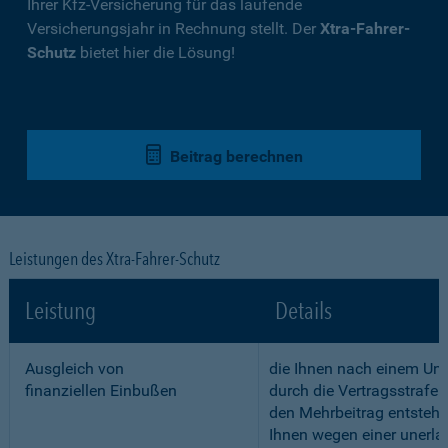
Ihrer Kfz-Versicherung für das laufende
Versicherungsjahr in Rechnung stellt. Der
Xtra-Fahrer-
Schutz
bietet hier die Lösung!
Beitrag berechnen
Leistungen des Xtra-Fahrer-Schutz
Leistung
Details
Ausgleich von
die Ihnen nach einem Unf
finanziellen Einbußen
durch die Vertragsstrafe 
den Mehrbeitrag entstehe
Ihnen wegen einer unerla