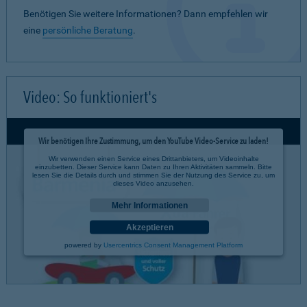
Benötigen Sie weitere Informationen? Dann empfehlen wir
eine
persönliche Beratung
.
Video: So funktioniert's
Wir benötigen Ihre Zustimmung, um den YouTube Video-Service zu laden!
Wir verwenden einen Service eines Drittanbieters, um Videoinhalte
einzubetten. Dieser Service kann Daten zu Ihren Aktivitäten sammeln. Bitte
lesen Sie die Details durch und stimmen Sie der Nutzung des Service zu, um
dieses Video anzusehen.
Mehr Informationen
Akzeptieren
powered by
Usercentrics Consent Management Platform