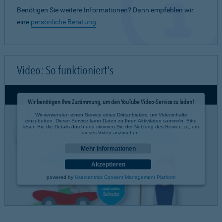
Benötigen Sie weitere Informationen? Dann empfehlen wir
eine
persönliche Beratung
.
Video: So funktioniert's
Wir benötigen Ihre Zustimmung, um den YouTube Video-Service zu laden!
Wir verwenden einen Service eines Drittanbieters, um Videoinhalte
einzubetten. Dieser Service kann Daten zu Ihren Aktivitäten sammeln. Bitte
lesen Sie die Details durch und stimmen Sie der Nutzung des Service zu, um
dieses Video anzusehen.
Mehr Informationen
Akzeptieren
powered by
Usercentrics Consent Management Platform