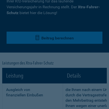
Ihrer Kfz-Versicherung für das laufende
Versicherungsjahr in Rechnung stellt. Der
Xtra-Fahrer-
Schutz
bietet hier die Lösung!
Beitrag berechnen
Leistungen des Xtra-Fahrer-Schutz
Leistung
Details
Ausgleich von
die Ihnen nach einem Unf
finanziellen Einbußen
durch die Vertragsstrafe 
den Mehrbeitrag entstehe
Ihnen wegen einer unerla