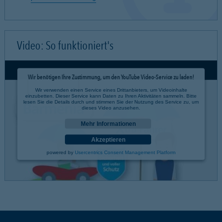
Video: So funktioniert's
Wir benötigen Ihre Zustimmung, um den YouTube Video-Service zu laden!
Wir verwenden einen Service eines Drittanbieters, um Videoinhalte
einzubetten. Dieser Service kann Daten zu Ihren Aktivitäten sammeln. Bitte
lesen Sie die Details durch und stimmen Sie der Nutzung des Service zu, um
dieses Video anzusehen.
Mehr Informationen
Akzeptieren
powered by
Usercentrics Consent Management Platform