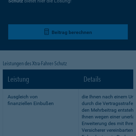
Schutz
bietet hier die Lösung!
Beitrag berechnen
Leistungen des Xtra-Fahrer-Schutz
Leistung
Details
Ausgleich von
die Ihnen nach einem Unf
finanziellen Einbußen
durch die Vertragsstrafe 
den Mehrbeitrag entstehe
Ihnen wegen einer unerla
Erweiterung des mit Ihre
Versicherer vereinbarten