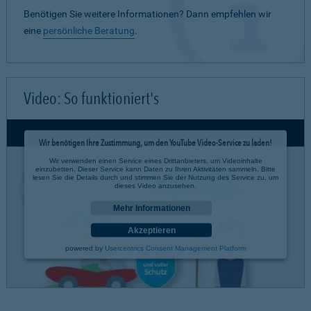
Benötigen Sie weitere Informationen? Dann empfehlen wir
eine
persönliche Beratung
.
Video: So funktioniert's
Wir benötigen Ihre Zustimmung, um den YouTube Video-Service zu laden!
Wir verwenden einen Service eines Drittanbieters, um Videoinhalte
einzubetten. Dieser Service kann Daten zu Ihren Aktivitäten sammeln. Bitte
lesen Sie die Details durch und stimmen Sie der Nutzung des Service zu, um
dieses Video anzusehen.
Mehr Informationen
Akzeptieren
powered by
Usercentrics Consent Management Platform