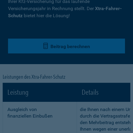
Ihrer Kfz-Versicherung für das laufende
Versicherungsjahr in Rechnung stellt. Der
Xtra-Fahrer-
Schutz
bietet hier die Lösung!
Beitrag berechnen
Leistungen des Xtra-Fahrer-Schutz
Leistung
Details
Ausgleich von
die Ihnen nach einem Unf
finanziellen Einbußen
durch die Vertragsstrafe 
den Mehrbeitrag entstehe
Ihnen wegen einer unerla