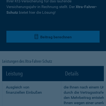
Ihrer Kfz-Versicherung für das laufende
Versicherungsjahr in Rechnung stellt. Der
Xtra-Fahrer-
Schutz
bietet hier die Lösung!
Beitrag berechnen
Leistungen des Xtra-Fahrer-Schutz
Leistung
Details
Ausgleich von
die Ihnen nach einem Unf
finanziellen Einbußen
durch die Vertragsstrafe 
den Mehrbeitrag entstehe
Ihnen wegen einer unerla