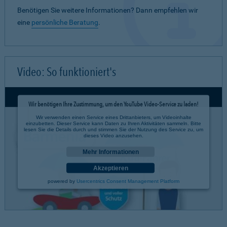
Benötigen Sie weitere Informationen? Dann empfehlen wir
eine
persönliche Beratung
.
Video: So funktioniert's
Wir benötigen Ihre Zustimmung, um den YouTube Video-Service zu laden!
Wir verwenden einen Service eines Drittanbieters, um Videoinhalte
einzubetten. Dieser Service kann Daten zu Ihren Aktivitäten sammeln. Bitte
lesen Sie die Details durch und stimmen Sie der Nutzung des Service zu, um
dieses Video anzusehen.
Mehr Informationen
Akzeptieren
powered by
Usercentrics Consent Management Platform