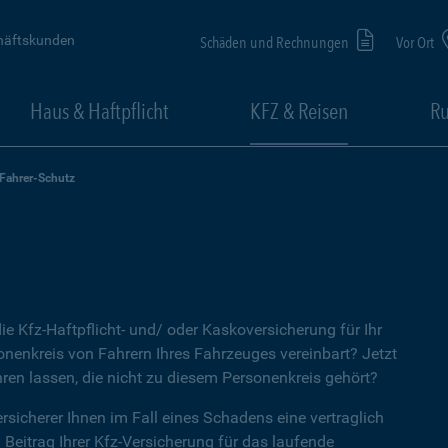
häftskunden
Schäden und Rechnungen
Vor Ort
Haus & Haftpflicht
KFZ & Reisen
Ru
-Fahrer-Schutz
ie Kfz-Haftpflicht- und/ oder Kaskoversicherung für Ihr
nenkreis von Fahrern Ihres Fahrzeuges vereinbart? Jetzt
ren lassen, die nicht zu diesem Personenkreis gehört?
rsicherer Ihnen im Fall eines Schadens eine vertraglich
n Beitrag Ihrer Kfz-Versicherung für das laufende