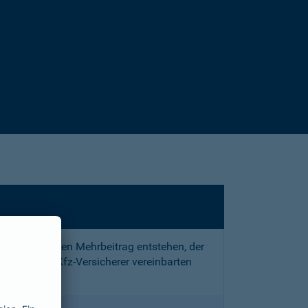
sstrafe und den Mehrbeitrag entstehen, der
 mit Ihrem Kfz-Versicherer vereinbarten