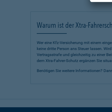
Warum ist der Xtra-Fahrersch
Wer eine Kfz-Versicherung mit einem eing
keine dritte Person ans Steuer lassen. Wir
Vertragsstrafe und gleichzeitig zu einer B
dem Xtra-Fahrer-Schutz ergänzen Sie situat
Benötigen Sie weitere Informationen? Dan