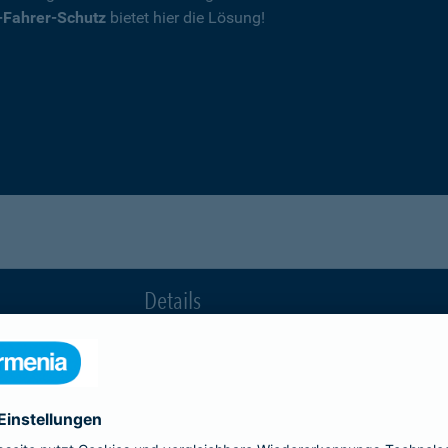
-Fahrer-Schutz
bietet hier die Lösung!
Details
die Ihnen nach einem Unfall durch die Vertrag
Ihnen wegen einer unerlaubten Erweiterung des
Fahrerkreises in Rechnung gestellt wird