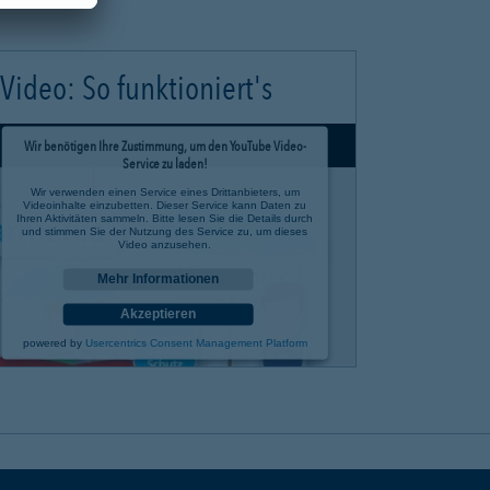
Video: So funktioniert's
Wir benötigen Ihre Zustimmung, um den YouTube Video-
Service zu laden!
Wir verwenden einen Service eines Drittanbieters, um
Videoinhalte einzubetten. Dieser Service kann Daten zu
Ihren Aktivitäten sammeln. Bitte lesen Sie die Details durch
und stimmen Sie der Nutzung des Service zu, um dieses
Video anzusehen.
Mehr Informationen
Akzeptieren
powered by
Usercentrics Consent Management Platform