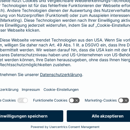
1, 2 oder 3 Tage bzw.
1, 2 oder 3 Wochen
ne berechnen und direkt abschließen
 selbst bestimmen, ab wann Ihr Xtra-Fahrer-Schutz gültig ist.