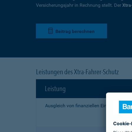
Versicherungsjahr in Rechnung stellt. Der
Xtra
Beitrag berechnen
Leistungen des Xtra-Fahrer-Schutz
Leistung
Ausgleich von finanziellen Einbußen