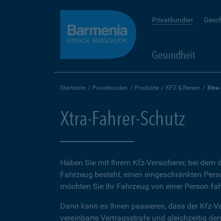
Privatkunden
Gesc
Gesundheit
Startseite
Privatkunden
Produkte
KFZ & Reisen
Xtra
Xtra-Fahrer-Schutz
Haben Sie mit Ihrem Kfz-Versicherer, bei dem d
Fahrzeug besteht, einen eingeschränkten Perso
möchten Sie Ihr Fahrzeug von einer Person fah
Dann kann es Ihnen passieren, dass der Kfz-Ve
vereinbarte Vertragsstrafe und gleichzeitig de