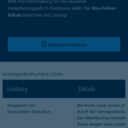
Ihrer Kfz-Versicherung für das laufende
Versicherungsjahr in Rechnung stellt. Der
Xtra-Fahrer-
Schutz
bietet hier die Lösung!
Beitrag berechnen
Leistungen des Xtra-Fahrer-Schutz
Leistung
Details
Ausgleich von
die Ihnen nach einem Unf
finanziellen Einbußen
durch die Vertragsstrafe 
den Mehrbeitrag entstehe
Ihnen wegen einer unerla