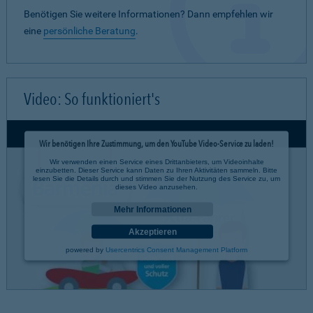
Benötigen Sie weitere Informationen? Dann empfehlen wir
eine
persönliche Beratung
.
Video: So funktioniert's
Wir benötigen Ihre Zustimmung, um den YouTube Video-Service zu laden!
Wir verwenden einen Service eines Drittanbieters, um Videoinhalte
einzubetten. Dieser Service kann Daten zu Ihren Aktivitäten sammeln. Bitte
lesen Sie die Details durch und stimmen Sie der Nutzung des Service zu, um
dieses Video anzusehen.
Mehr Informationen
Akzeptieren
powered by
Usercentrics Consent Management Platform