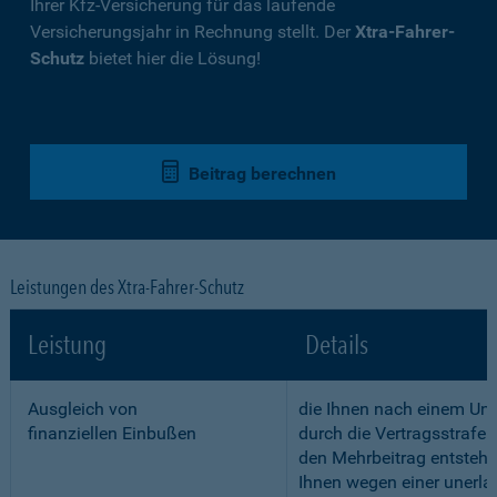
Ihrer Kfz-Versicherung für das laufende
Versicherungsjahr in Rechnung stellt. Der
Xtra-Fahrer-
Schutz
bietet hier die Lösung!
Beitrag berechnen
Leistungen des Xtra-Fahrer-Schutz
Leistung
Details
Ausgleich von
die Ihnen nach einem Unf
finanziellen Einbußen
durch die Vertragsstrafe 
den Mehrbeitrag entstehe
Ihnen wegen einer unerla