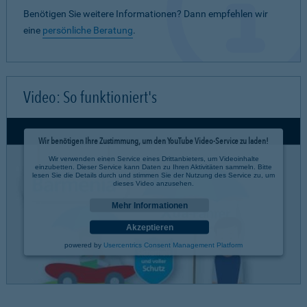
Benötigen Sie weitere Informationen? Dann empfehlen wir
eine
persönliche Beratung
.
Video: So funktioniert's
Wir benötigen Ihre Zustimmung, um den YouTube Video-Service zu laden!
Wir verwenden einen Service eines Drittanbieters, um Videoinhalte
einzubetten. Dieser Service kann Daten zu Ihren Aktivitäten sammeln. Bitte
lesen Sie die Details durch und stimmen Sie der Nutzung des Service zu, um
dieses Video anzusehen.
Mehr Informationen
Akzeptieren
powered by
Usercentrics Consent Management Platform