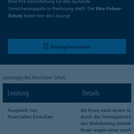
Ihrer Kfz-Versicherung für das laufende
Versicherungsjahr in Rechnung stellt. Der
Xtra-Fahrer-
Schutz
bietet hier die Lösung!
Beitrag berechnen
Leistungen des Xtra-Fahrer-Schutz
Leistung
Details
Ausgleich von
die Ihnen nach einem Unf
finanziellen Einbußen
durch die Vertragsstrafe 
den Mehrbeitrag entstehe
Ihnen wegen einer unerla