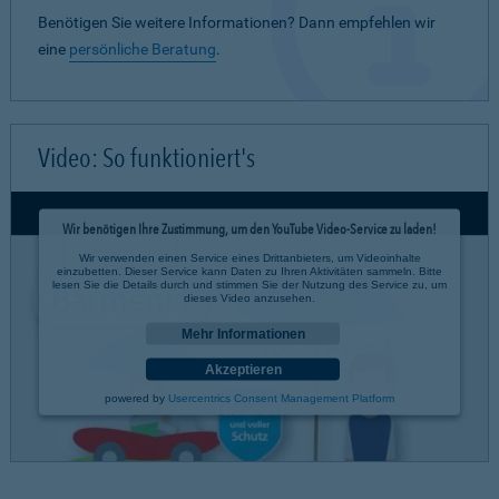
Benötigen Sie weitere Informationen? Dann empfehlen wir
eine
persönliche Beratung
.
Video: So funktioniert's
Wir benötigen Ihre Zustimmung, um den YouTube Video-Service zu laden!
Wir verwenden einen Service eines Drittanbieters, um Videoinhalte
einzubetten. Dieser Service kann Daten zu Ihren Aktivitäten sammeln. Bitte
lesen Sie die Details durch und stimmen Sie der Nutzung des Service zu, um
dieses Video anzusehen.
Mehr Informationen
Akzeptieren
powered by
Usercentrics Consent Management Platform