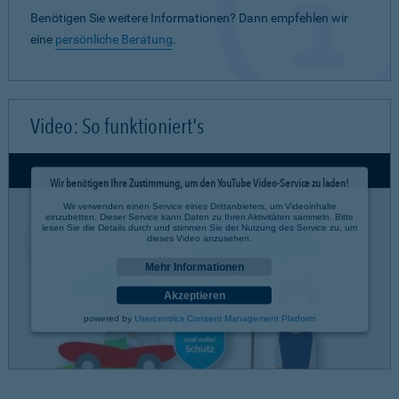
Benötigen Sie weitere Informationen? Dann empfehlen wir
eine
persönliche Beratung
.
Video: So funktioniert's
Wir benötigen Ihre Zustimmung, um den YouTube Video-Service zu laden!
Wir verwenden einen Service eines Drittanbieters, um Videoinhalte
einzubetten. Dieser Service kann Daten zu Ihren Aktivitäten sammeln. Bitte
lesen Sie die Details durch und stimmen Sie der Nutzung des Service zu, um
dieses Video anzusehen.
Mehr Informationen
Akzeptieren
powered by
Usercentrics Consent Management Platform