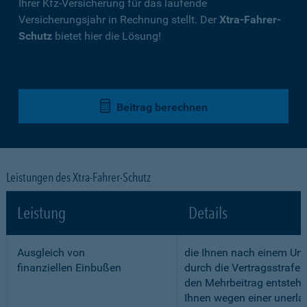
Ihrer Kfz-Versicherung für das laufende
Versicherungsjahr in Rechnung stellt. Der
Xtra-Fahrer-
Schutz
bietet hier die Lösung!
Beitrag berechnen
Leistungen des Xtra-Fahrer-Schutz
Leistung
Details
Ausgleich von
die Ihnen nach einem Unf
finanziellen Einbußen
durch die Vertragsstrafe 
den Mehrbeitrag entstehe
Ihnen wegen einer unerla