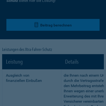
Schutz
bietet hier die Lösung!
Beitrag berechnen
Leistungen des Xtra-Fahrer-Schutz
Leistung
Details
Ausgleich von
die Ihnen nach einem Unf
finanziellen Einbußen
durch die Vertragsstrafe 
den Mehrbeitrag entstehe
Ihnen wegen einer unerla
Erweiterung des mit Ihre
Versicherer vereinbarten