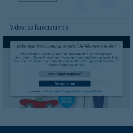
Video: So funktioniert's
Wir benötigen Ihre Zustimmung, um den YouTube Video-Service zu laden!
Wir verwenden einen Service eines Drittanbieters, um Videoinhalte
einzubetten. Dieser Service kann Daten zu Ihren Aktivitäten sammeln. Bitte
lesen Sie die Details durch und stimmen Sie der Nutzung des Service zu, um
dieses Video anzusehen.
Mehr Informationen
Akzeptieren
powered by
Usercentrics Consent Management Platform