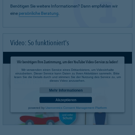
Benötigen Sie weitere Informationen? Dann empfehlen wir
eine
persönliche Beratung
.
Video: So funktioniert's
Wir benötigen Ihre Zustimmung, um den YouTube Video-Service zu laden!
Wir verwenden einen Service eines Drittanbieters, um Videoinhalte
einzubetten. Dieser Service kann Daten zu Ihren Aktivitäten sammeln. Bitte
lesen Sie die Details durch und stimmen Sie der Nutzung des Service zu, um
dieses Video anzusehen.
Mehr Informationen
Akzeptieren
powered by
Usercentrics Consent Management Platform