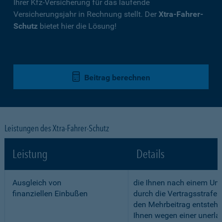
Ihrer Kfz-Versicherung für das laufende
Versicherungsjahr in Rechnung stellt. Der
Xtra-Fahrer-
Schutz
bietet hier die Lösung!
Beitrag berechnen
Leistungen des Xtra-Fahrer-Schutz
Leistung
Details
Ausgleich von
die Ihnen nach einem Unf
finanziellen Einbußen
durch die Vertragsstrafe 
den Mehrbeitrag entstehe
Ihnen wegen einer unerla