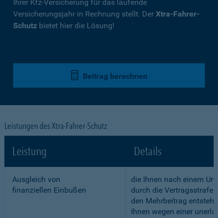
Ihrer Kfz-Versicherung für das laufende
Versicherungsjahr in Rechnung stellt. Der
Xtra-Fahrer-
Schutz
bietet hier die Lösung!
Beitrag berechnen
Leistungen des Xtra-Fahrer-Schutz
Leistung
Details
Ausgleich von
die Ihnen nach einem Unf
finanziellen Einbußen
durch die Vertragsstrafe 
den Mehrbeitrag entstehe
Ihnen wegen einer unerla