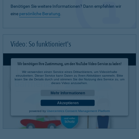
Benötigen Sie weitere Informationen? Dann empfehlen wir
eine
persönliche Beratung
.
Video: So funktioniert's
Wir benötigen Ihre Zustimmung, um den YouTube Video-Service zu laden!
Wir verwenden einen Service eines Drittanbieters, um Videoinhalte
einzubetten. Dieser Service kann Daten zu Ihren Aktivitäten sammeln. Bitte
lesen Sie die Details durch und stimmen Sie der Nutzung des Service zu, um
dieses Video anzusehen.
Mehr Informationen
Akzeptieren
powered by
Usercentrics Consent Management Platform