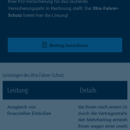
Ihrer Kfz-Versicherung für das laufende
Versicherungsjahr in Rechnung stellt. Der
Xtra-Fahrer-
Schutz
bietet hier die Lösung!
Beitrag berechnen
Leistungen des Xtra-Fahrer-Schutz
Leistung
Details
Ausgleich von
die Ihnen nach einem Unf
finanziellen Einbußen
durch die Vertragsstrafe 
den Mehrbeitrag entstehe
Ihnen wegen einer unerla