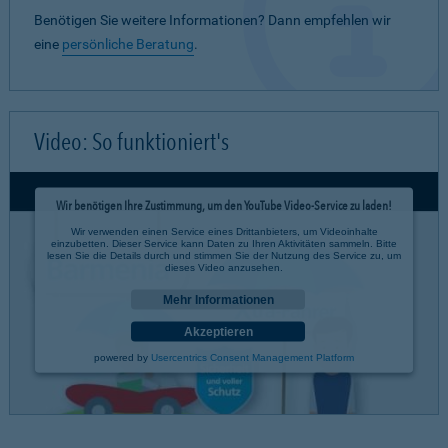
Benötigen Sie weitere Informationen? Dann empfehlen wir
eine
persönliche Beratung
.
Video: So funktioniert's
Wir benötigen Ihre Zustimmung, um den YouTube Video-Service zu laden!
Wir verwenden einen Service eines Drittanbieters, um Videoinhalte
einzubetten. Dieser Service kann Daten zu Ihren Aktivitäten sammeln. Bitte
lesen Sie die Details durch und stimmen Sie der Nutzung des Service zu, um
dieses Video anzusehen.
Mehr Informationen
Akzeptieren
powered by
Usercentrics Consent Management Platform