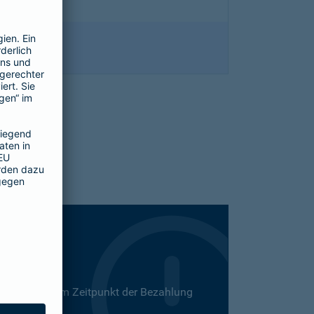
 Dies kann zum Zeitpunkt der Bezahlung