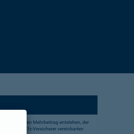
sstrafe und den Mehrbeitrag entstehen, der
 mit Ihrem Kfz-Versicherer vereinbarten