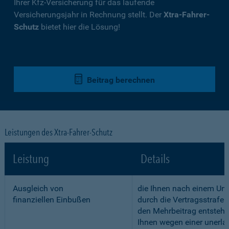
Ihrer Kfz-Versicherung für das laufende
Versicherungsjahr in Rechnung stellt. Der
Xtra-Fahrer-
Schutz
bietet hier die Lösung!
Beitrag berechnen
Leistungen des Xtra-Fahrer-Schutz
Leistung
Details
Ausgleich von
die Ihnen nach einem Unf
finanziellen Einbußen
durch die Vertragsstrafe 
den Mehrbeitrag entstehe
Ihnen wegen einer unerla