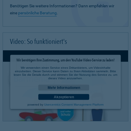
Benötigen Sie weitere Informationen? Dann empfehlen wir
eine
persönliche Beratung
.
Video: So funktioniert's
Wir benötigen Ihre Zustimmung, um den YouTube Video-Service zu laden!
Wir verwenden einen Service eines Drittanbieters, um Videoinhalte
einzubetten. Dieser Service kann Daten zu Ihren Aktivitäten sammeln. Bitte
lesen Sie die Details durch und stimmen Sie der Nutzung des Service zu, um
dieses Video anzusehen.
Mehr Informationen
Akzeptieren
powered by
Usercentrics Consent Management Platform