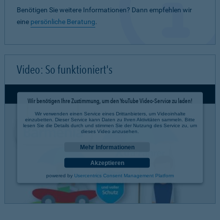
Benötigen Sie weitere Informationen? Dann empfehlen wir
eine
persönliche Beratung
.
Video: So funktioniert's
Wir benötigen Ihre Zustimmung, um den YouTube Video-Service zu laden!
Wir verwenden einen Service eines Drittanbieters, um Videoinhalte
einzubetten. Dieser Service kann Daten zu Ihren Aktivitäten sammeln. Bitte
lesen Sie die Details durch und stimmen Sie der Nutzung des Service zu, um
dieses Video anzusehen.
Mehr Informationen
Akzeptieren
powered by
Usercentrics Consent Management Platform