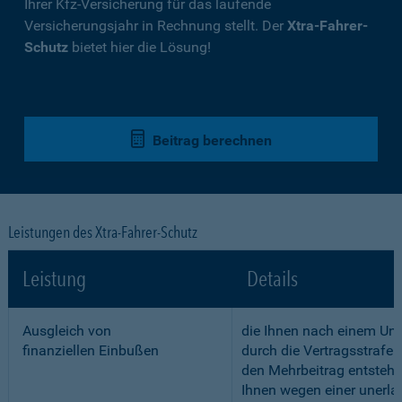
Ihrer Kfz-Versicherung für das laufende
Versicherungsjahr in Rechnung stellt. Der
Xtra-Fahrer-
Schutz
bietet hier die Lösung!
Beitrag berechnen
Leistungen des Xtra-Fahrer-Schutz
Leistung
Details
Ausgleich von
die Ihnen nach einem Unf
finanziellen Einbußen
durch die Vertragsstrafe 
den Mehrbeitrag entstehe
Ihnen wegen einer unerla