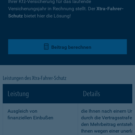
Ihrer Kfz-Versicherung für das laufende
Versicherungsjahr in Rechnung stellt. Der
Xtra-Fahrer-
Schutz
bietet hier die Lösung!
Beitrag berechnen
Leistungen des Xtra-Fahrer-Schutz
Leistung
Details
Ausgleich von
die Ihnen nach einem Unf
finanziellen Einbußen
durch die Vertragsstrafe 
den Mehrbeitrag entstehe
Ihnen wegen einer unerla