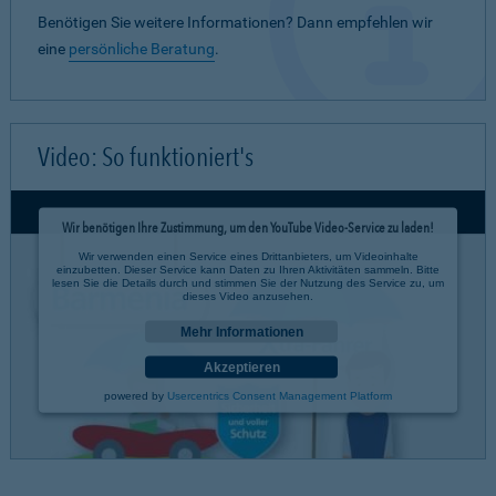
Benötigen Sie weitere Informationen? Dann empfehlen wir
eine
persönliche Beratung
.
Video: So funktioniert's
Wir benötigen Ihre Zustimmung, um den YouTube Video-Service zu laden!
Wir verwenden einen Service eines Drittanbieters, um Videoinhalte
einzubetten. Dieser Service kann Daten zu Ihren Aktivitäten sammeln. Bitte
lesen Sie die Details durch und stimmen Sie der Nutzung des Service zu, um
dieses Video anzusehen.
Mehr Informationen
Akzeptieren
powered by
Usercentrics Consent Management Platform