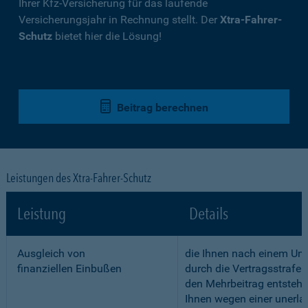
Ihrer Kfz-Versicherung für das laufende
Versicherungsjahr in Rechnung stellt. Der
Xtra-Fahrer-
Schutz
bietet hier die Lösung!
Beitrag berechnen
Leistungen des Xtra-Fahrer-Schutz
Leistung
Details
Ausgleich von
die Ihnen nach einem Unf
finanziellen Einbußen
durch die Vertragsstrafe 
den Mehrbeitrag entstehe
Ihnen wegen einer unerla