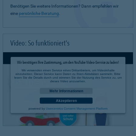
Benötigen Sie weitere Informationen? Dann empfehlen wir
eine
persönliche Beratung
.
Video: So funktioniert's
Wir benötigen Ihre Zustimmung, um den YouTube Video-Service zu laden!
Wir verwenden einen Service eines Drittanbieters, um Videoinhalte
einzubetten. Dieser Service kann Daten zu Ihren Aktivitäten sammeln. Bitte
lesen Sie die Details durch und stimmen Sie der Nutzung des Service zu, um
dieses Video anzusehen.
Mehr Informationen
Akzeptieren
powered by
Usercentrics Consent Management Platform