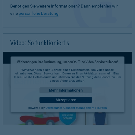
Benötigen Sie weitere Informationen? Dann empfehlen wir
eine
persönliche Beratung
.
Video: So funktioniert's
Wir benötigen Ihre Zustimmung, um den YouTube Video-Service zu laden!
Wir verwenden einen Service eines Drittanbieters, um Videoinhalte
einzubetten. Dieser Service kann Daten zu Ihren Aktivitäten sammeln. Bitte
lesen Sie die Details durch und stimmen Sie der Nutzung des Service zu, um
dieses Video anzusehen.
Mehr Informationen
Akzeptieren
powered by
Usercentrics Consent Management Platform