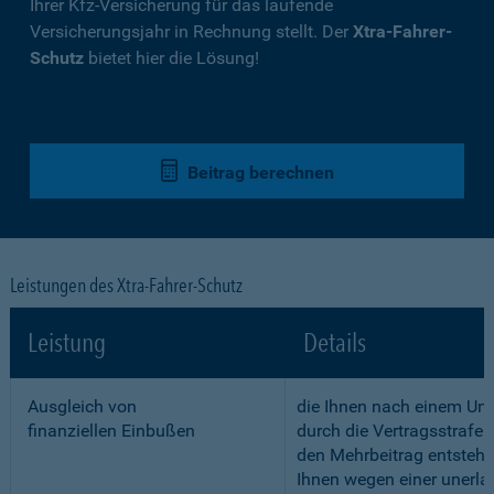
Ihrer Kfz-Versicherung für das laufende
Versicherungsjahr in Rechnung stellt. Der
Xtra-Fahrer-
Schutz
bietet hier die Lösung!
Beitrag berechnen
Leistungen des Xtra-Fahrer-Schutz
Leistung
Details
Ausgleich von
die Ihnen nach einem Unf
finanziellen Einbußen
durch die Vertragsstrafe 
den Mehrbeitrag entstehe
Ihnen wegen einer unerla