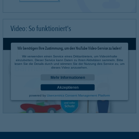
Video: So funktioniert's
Wir benötigen Ihre Zustimmung, um den YouTube Video-Service zu laden!
Wir verwenden einen Service eines Drittanbieters, um Videoinhalte
einzubetten. Dieser Service kann Daten zu Ihren Aktivitäten sammeln. Bitte
lesen Sie die Details durch und stimmen Sie der Nutzung des Service zu, um
dieses Video anzusehen.
Mehr Informationen
Akzeptieren
powered by
Usercentrics Consent Management Platform