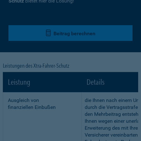
Schutz
bietet hier die Lösung!
Beitrag berechnen
Leistungen des Xtra-Fahrer-Schutz
Leistung
Details
Ausgleich von
die Ihnen nach einem Unf
finanziellen Einbußen
durch die Vertragsstrafe 
den Mehrbeitrag entstehe
Ihnen wegen einer unerla
Erweiterung des mit Ihre
Versicherer vereinbarten