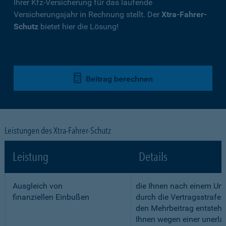
Ihrer Kfz-Versicherung für das laufende
Versicherungsjahr in Rechnung stellt. Der
Xtra-Fahrer-
Schutz
bietet hier die Lösung!
Beitrag berechnen
Leistungen des Xtra-Fahrer-Schutz
Leistung
Details
Ausgleich von
die Ihnen nach einem Unf
finanziellen Einbußen
durch die Vertragsstrafe 
den Mehrbeitrag entstehe
Ihnen wegen einer unerla