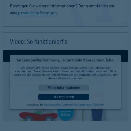
Benötigen Sie weitere Informationen? Dann empfehlen wir
eine
persönliche Beratung
.
Video: So funktioniert's
Wir benötigen Ihre Zustimmung, um den YouTube Video-Service zu laden!
Wir verwenden einen Service eines Drittanbieters, um Videoinhalte
einzubetten. Dieser Service kann Daten zu Ihren Aktivitäten sammeln. Bitte
lesen Sie die Details durch und stimmen Sie der Nutzung des Service zu, um
dieses Video anzusehen.
Mehr Informationen
Akzeptieren
powered by
Usercentrics Consent Management Platform